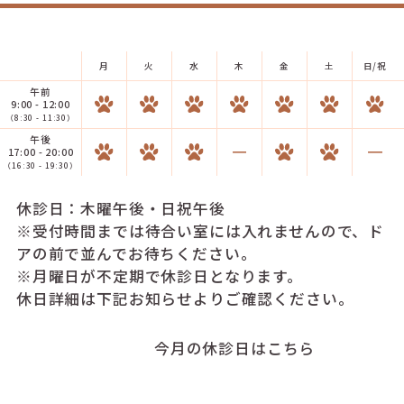
月
火
水
木
金
土
日/祝
午前
9:00 - 12:00
（8:30 - 11:30）
午後
17:00 - 20:00
（16:30 - 19:30）
休診日：木曜午後・日祝午後
※受付時間までは待合い室には入れませんので、ド
アの前で並んでお待ちください。
※月曜日が不定期で休診日となります。
休日詳細は下記お知らせよりご確認ください。
今月の休診日はこちら