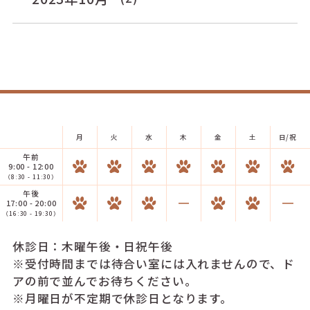
月
火
水
木
金
土
日/祝
午前
9:00 - 12:00
（8:30 - 11:30）
午後
17:00 - 20:00
（16:30 - 19:30）
休診日：木曜午後・日祝午後
※受付時間までは待合い室には入れませんので、ド
アの前で並んでお待ちください。
※月曜日が不定期で休診日となります。