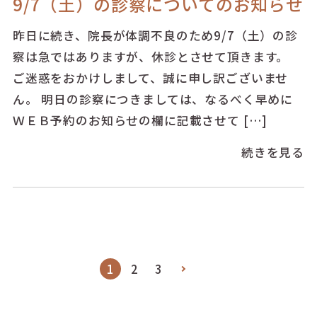
9/7（土）の診察についてのお知らせ
昨日に続き、院長が体調不良のため9/7（土）の診
察は急ではありますが、休診とさせて頂きます。
ご迷惑をおかけしまして、誠に申し訳ございませ
ん。 明日の診察につきましては、なるべく早めに
ＷＥＢ予約のお知らせの欄に記載させて […]
続きを見る
最
後
1
2
3
へ
»