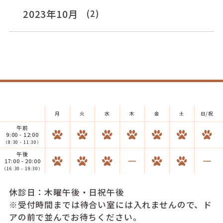
2023年10月
(2)
月
火
水
木
金
土
日/祝
午前
9:00 - 12:00
（8:30 - 11:30）
午後
17:00 - 20:00
（16:30 - 19:30）
休診日：木曜午後・日祝午後
※受付時間までは待合い室には入れませんので、ド
アの前で並んでお待ちください。