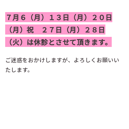
７月６（月）１３日（月）２０日
（月）祝 ２７日（月）２８日
（火）は休診とさせて頂きます。
ご迷惑をおかけしますが、よろしくお願いい
たします。