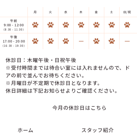
月
火
水
木
金
土
日/祝
午前
9:00 - 12:00
（8:30 - 11:30）
午後
17:00 - 20:00
（16:30 - 19:30）
休診日：木曜午後・日祝午後
※受付時間までは待合い室には入れませんので、ド
アの前で並んでお待ちください。
※月曜日が不定期で休診日となります。
休日詳細は下記お知らせよりご確認ください。
今月の休診日はこちら
ホーム
スタッフ紹介