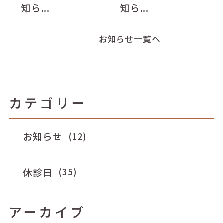
知ら...
知ら...
お知らせ一覧へ
カテゴリー
お知らせ
(12)
休診日
(35)
アーカイブ