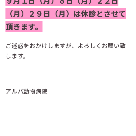
９月１日（月）８日（月）２２日
（月）２９日（月）は休診とさせて
頂きます。
ご迷惑をおかけしますが、よろしくお願い致
します。
アルバ動物病院