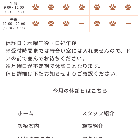
午前
9:00 - 12:00
（8:30 - 11:30）
午後
17:00 - 20:00
（16:30 - 19:30）
休診日：木曜午後・日祝午後
※受付時間までは待合い室には入れませんので、ド
アの前で並んでお待ちください。
※月曜日が不定期で休診日となります。
休日詳細は下記お知らせよりご確認ください。
今月の休診日はこちら
ホーム
スタッフ紹介
診療案内
施設紹介